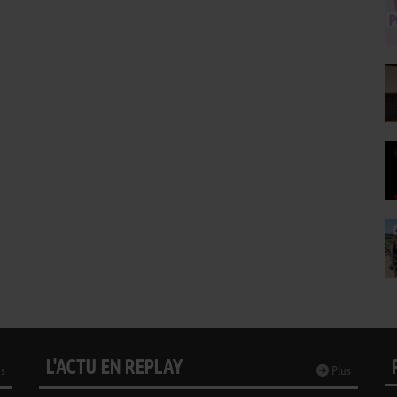
L'ACTU EN REPLAY
s
Plus