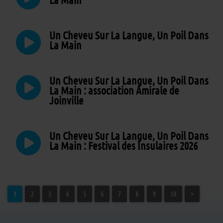
Un Cheveu Sur La Langue, Un Poil Dans
La Main
Un Cheveu Sur La Langue, Un Poil Dans
La Main : association Amirale de
Joinville
Un Cheveu Sur La Langue, Un Poil Dans
La Main : Festival des Insulaires 2026
1
2
3
4
5
6
7
8
9
10
>