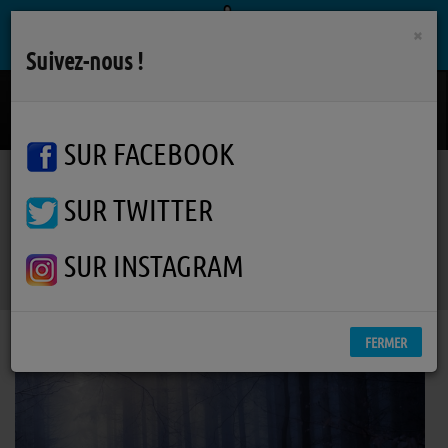
×
Suivez-nous !
Stupid Song
OLIVIA RODRIGO
SUR FACEBOOK
SUR TWITTER
Podcasts
Varanger
RSS
Varanger
SUR INSTAGRAM
FERMER