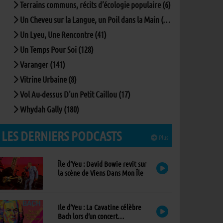
Terrains communs, récits d’écologie populaire (6)
Un Cheveu sur la Langue, un Poil dans la Main (167)
Un Lyeu, Une Rencontre (41)
Un Temps Pour Soi (128)
Varanger (141)
Vitrine Urbaine (8)
Vol Au-dessus D'un Petit Caillou (17)
Whydah Gally (180)
LES DERNIERS PODCASTS
Plus
Île d’Yeu : David Bowie revit sur
la scène de Viens Dans Mon Île
Ile d’Yeu : La Cavatine célèbre
Bach lors d’un concert