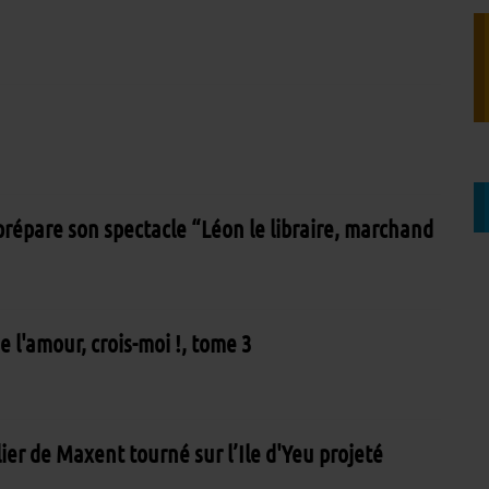
 prépare son spectacle “Léon le libraire, marchand
e l'amour, crois-moi !, tome 3
er de Maxent tourné sur l’Ile d'Yeu projeté