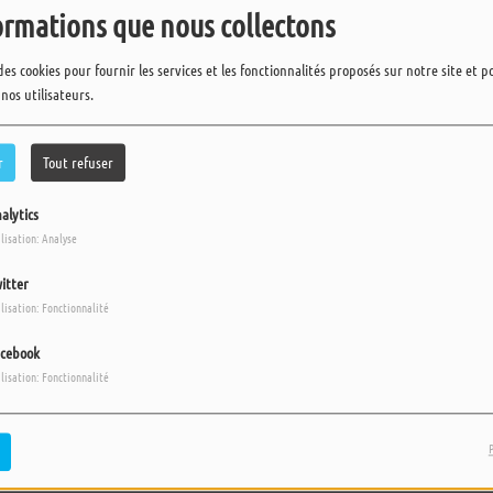
ormations que nous collectons
des cookies pour fournir les services et les fonctionnalités proposés sur notre site et 
 nos utilisateurs.
r
Tout refuser
alytics
ilisation: Analyse
itter
ilisation: Fonctionnalité
cebook
ilisation: Fonctionnalité