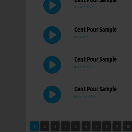
IL Y A 7 MOIS
Cent Pour Sample
IL Y A 8 MOIS
Cent Pour Sample
IL Y A 9 MOIS
Cent Pour Sample
IL Y A 10 MOIS
1
2
3
4
5
6
7
8
9
10