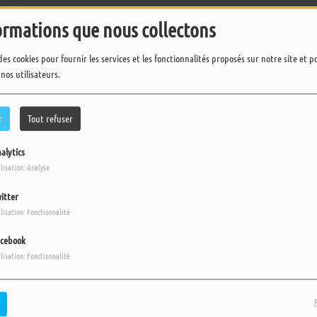
ormations que nous collectons
des cookies pour fournir les services et les fonctionnalités proposés sur notre site et 
 nos utilisateurs.
r
Tout refuser
alytics
ilisation: Analyse
itter
ilisation: Fonctionnalité
cebook
ilisation: Fonctionnalité