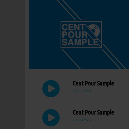
Cent Pour Sample
IL Y A 1 MOIS
Cent Pour Sample
IL Y A 2 MOIS