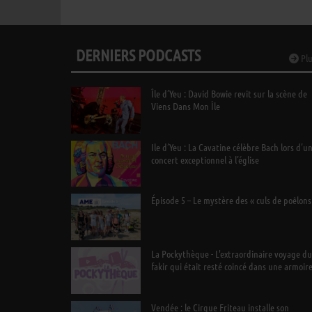
DERNIERS PODCASTS
Plu
Île d’Yeu : David Bowie revit sur la scène de
Viens Dans Mon Île
Ile d’Yeu : La Cavatine célèbre Bach lors d’u
concert exceptionnel à l’église
Épisode 5 – Le mystère des « culs de poêlons
La Pockythèque - L'extraordinaire voyage du
fakir qui était resté coincé dans une armoir
Ikea
Vendée : le Cirque Friteau installe son