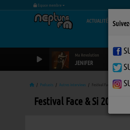
Espace membre
ACTUALITÉS
Suivez
S
Ma Revolution
JENIFER
S
S
Podcasts
Autres interviews
Festival Face & Si 2016
Festival Face & Si 2016