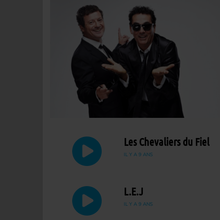
Les Chevaliers du Fiel
IL Y A 9 ANS
L.E.J
IL Y A 9 ANS