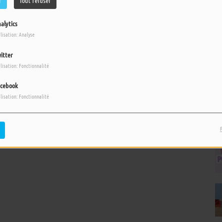
r
Tout refuser
alytics
ilisation: Analyse
itter
ilisation: Fonctionnalité
cebook
ilisation: Fonctionnalité