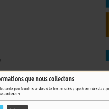
a
ormations que nous collectons
des cookies pour fournir les services et les fonctionnalités proposés sur notre site et 
 nos utilisateurs.