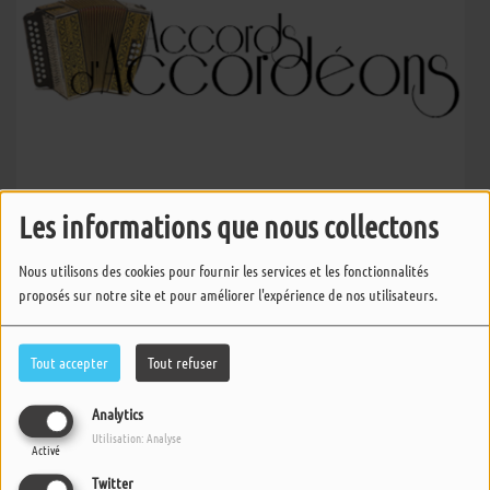
Les informations que nous collectons
Accords d'Accordéons
Nous utilisons des cookies pour fournir les services et les fonctionnalités
proposés sur notre site et pour améliorer l'expérience de nos utilisateurs.
Accords d'Accordéons
Tout accepter
Tout refuser
Analytics
Utilisation: Analyse
Accords d'Accordéons
Activé
Twitter