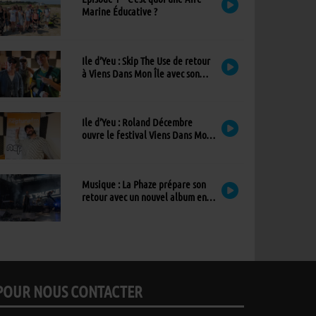
Marine Éducative ?
Ile d’Yeu : Skip The Use de retour
à Viens Dans Mon Île avec son
nouvel album
Ile d’Yeu : Roland Décembre
ouvre le festival Viens Dans Mon
Île avec son premier album
Musique : La Phaze prépare son
retour avec un nouvel album en
mai 2027
POUR NOUS CONTACTER