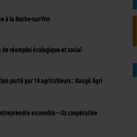
e à la Roche-sur-Yon
e de réemploi écologique et social
on porté par 14 agriculteurs : Baugé Agri
 entreprendre ensemble – Oz coopérative