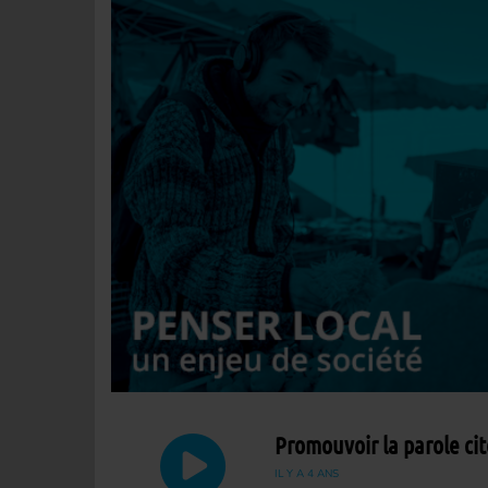
Promouvoir la parole ci
IL Y A 4 ANS