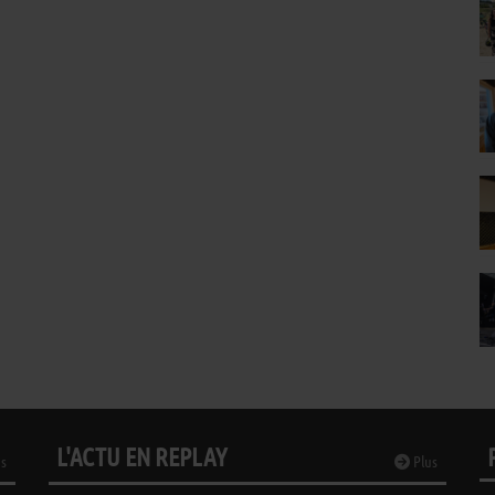
L'ACTU EN REPLAY
s
Plus