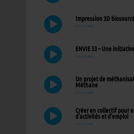
Impression 3D biosourcé
IL Y A 4 ANS
ENVIE 53 – Une initiativ
IL Y A 4 ANS
Un projet de méthanisati
Méthane
IL Y A 4 ANS
Créer en collectif pour
d’activités et d’emploi
IL Y A 4 ANS