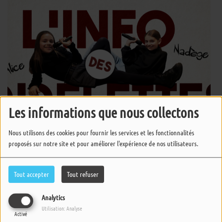
Les informations que nous collectons
Nous utilisons des cookies pour fournir les services et les fonctionnalités
proposés sur notre site et pour améliorer l'expérience de nos utilisateurs.
Rendez-vous chaque mercredi à 17h pour L'info des Pipelettes ! Nadège
Tout accepter
Tout refuser
et Alice vous retrouvent avec quelques info people, des rendez-vous, de
la musique et leur bonne humeur !
Analytics
Utilisation: Analyse
Activé