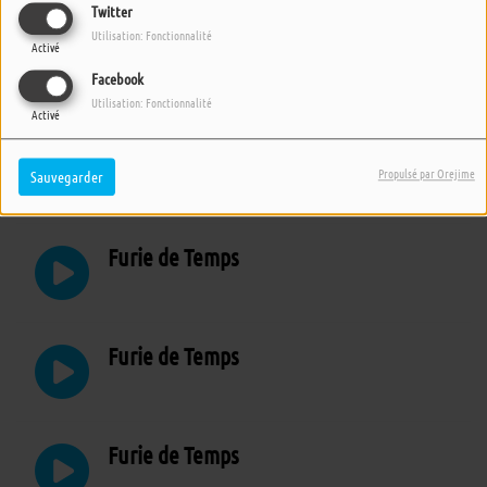
Twitter
Utilisation: Fonctionnalité
Activé
Furie de Temps
Facebook
Utilisation: Fonctionnalité
Activé
Furie de Temps
Propulsé par Orejime
Sauvegarder
Furie de Temps
Furie de Temps
Furie de Temps