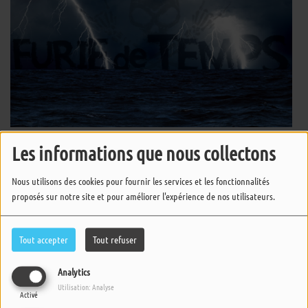
Les informations que nous collectons
Furie de Temps
Nous utilisons des cookies pour fournir les services et les fonctionnalités
proposés sur notre site et pour améliorer l'expérience de nos utilisateurs.
Furie de Temps
Tout accepter
Tout refuser
Analytics
Furie de Temps
Utilisation: Analyse
Activé