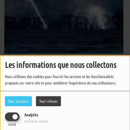
Les informations que nous collectons
Furie de Temps
Nous utilisons des cookies pour fournir les services et les fonctionnalités
proposés sur notre site et pour améliorer l'expérience de nos utilisateurs.
Furie de Temps
Tout accepter
Tout refuser
Analytics
Furie de Temps
Utilisation: Analyse
Activé