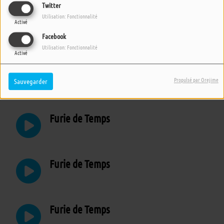
Twitter
Utilisation: Fonctionnalité
Activé
Furie de Temps
Facebook
Utilisation: Fonctionnalité
Activé
Furie de Temps
Propulsé par Orejime
Sauvegarder
Furie de Temps
Furie de Temps
Furie de Temps