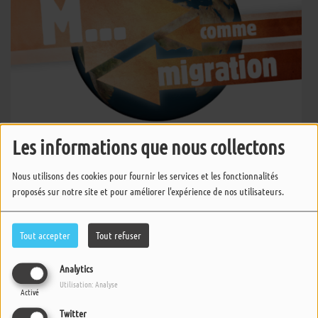
Les informations que nous collectons
M... Comme Migration
Nous utilisons des cookies pour fournir les services et les fonctionnalités
proposés sur notre site et pour améliorer l'expérience de nos utilisateurs.
M... Comme Migration
Tout accepter
Tout refuser
Analytics
Utilisation: Analyse
M... Comme Migration
Activé
Twitter