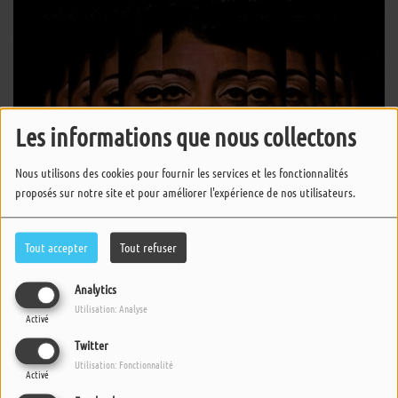
Les informations que nous collectons
Nous utilisons des cookies pour fournir les services et les fonctionnalités
proposés sur notre site et pour améliorer l'expérience de nos utilisateurs.
Tout accepter
Tout refuser
Analytics
Utilisation: Analyse
Activé
05 JUIN 2023 -
4241 VUES
Twitter
ÉCOUTER LE PODCAST
TÉLÉCHARGER LE PODCAST
Utilisation: Fonctionnalité
Activé