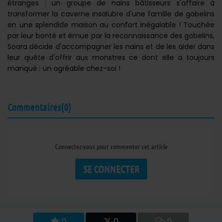
étranges : un groupe de nains bâtisseurs s'affaire à
transformer la caverne insalubre d'une famille de gobelins
en une splendide maison au confort inégalable ! Touchée
par leur bonté et émue par la reconnaissance des gobelins,
Soara décide d'accompagner les nains et de les aider dans
leur quête d'offrir aux monstres ce dont elle a toujours
manqué : un agréable chez-soi !
Commentaires(0)
Connectez-vous pour commenter cet article
SE CONNECTER
0
0
0