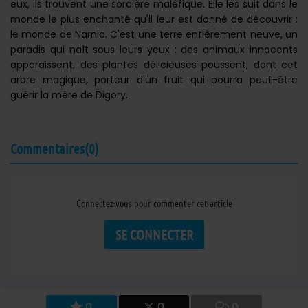
eux, ils trouvent une sorcière maléfique. Elle les suit dans le
monde le plus enchanté qu'il leur est donné de découvrir :
le monde de Narnia. C'est une terre entièrement neuve, un
paradis qui naît sous leurs yeux : des animaux innocents
apparaissent, des plantes délicieuses poussent, dont cet
arbre magique, porteur d'un fruit qui pourra peut-être
guérir la mère de Digory.
Commentaires(0)
Connectez-vous pour commenter cet article
SE CONNECTER
0
0
0