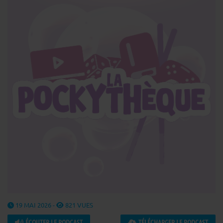
19 MAI 2026 -
821 VUES
ÉCOUTER LE PODCAST
TÉLÉCHARGER LE PODCAST