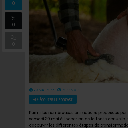
0
0
0
20 MAI 2026 -
2055 VUES
ÉCOUTER LE PODCAST
Parmi les nombreuses animations proposées par
samedi 30 mai à l’occasion de la tonte annuelle d
découvrir les différentes étapes de transformatio