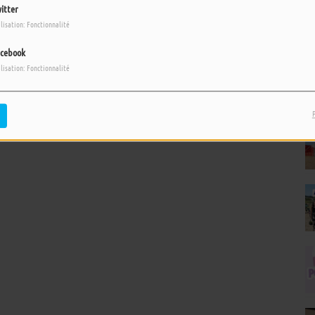
itter
ilisation: Fonctionnalité
cebook
ilisation: Fonctionnalité