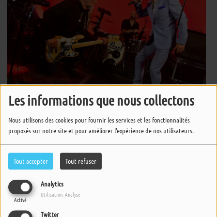
Les informations que nous collectons
La Vaguabonde
Nous utilisons des cookies pour fournir les services et les fonctionnalités
proposés sur notre site et pour améliorer l'expérience de nos utilisateurs.
Thomas Dutronc
Tout accepter
Tout refuser
Analytics
Utilisation: Analyse
Marina Kaye
Activé
Twitter