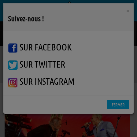
×
Suivez-nous !
Country House
BLUR
SUR FACEBOOK
SUR TWITTER
Podcasts
RSS
SUR INSTAGRAM
FERMER