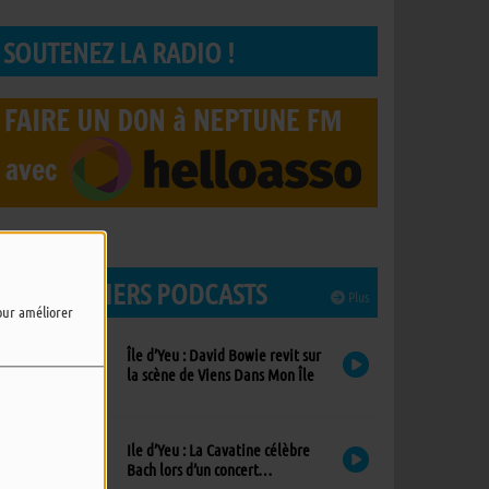
SOUTENEZ LA RADIO !
LES DERNIERS PODCASTS
Plus
pour améliorer
Île d’Yeu : David Bowie revit sur
la scène de Viens Dans Mon Île
Ile d’Yeu : La Cavatine célèbre
Bach lors d’un concert