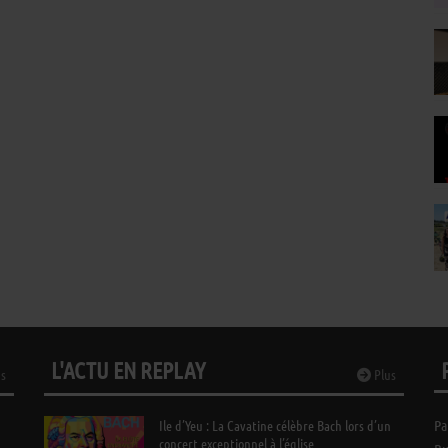
L'ACTU EN REPLAY
s
Plus
Ile d’Yeu : La Cavatine célèbre Bach lors d’un
Pa
concert exceptionnel à l’église