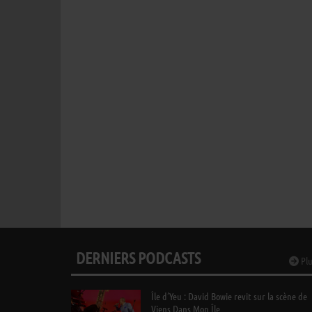
DERNIERS PODCASTS
Plu
Île d’Yeu : David Bowie revit sur la scène de
Viens Dans Mon Île