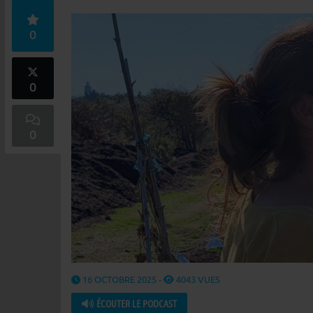
0
0
0
16 OCTOBRE 2025 -
4043 VUES
ÉCOUTER LE PODCAST