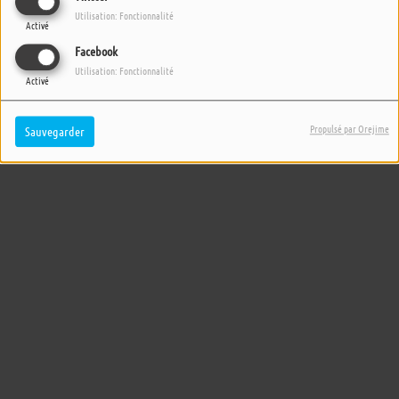
Utilisation: Fonctionnalité
Activé
Facebook
Utilisation: Fonctionnalité
Activé
Propulsé par Orejime
Sauvegarder