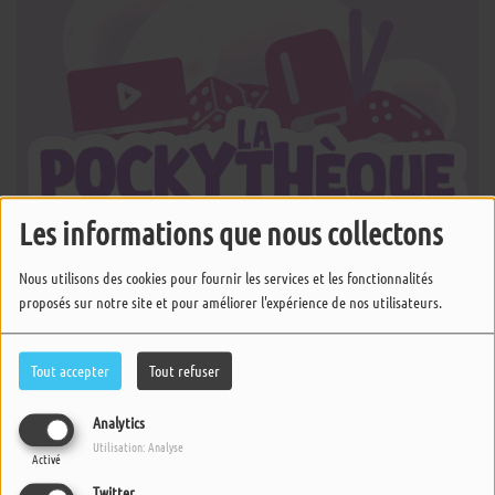
Les informations que nous collectons
Nous utilisons des cookies pour fournir les services et les fonctionnalités
proposés sur notre site et pour améliorer l'expérience de nos utilisateurs.
Tout accepter
Tout refuser
12 SEPTEMBRE 2025 -
1490 VUES
Analytics
Utilisation: Analyse
ÉCOUTER LE PODCAST
TÉLÉCHARGER LE PODCAST
Activé
Twitter