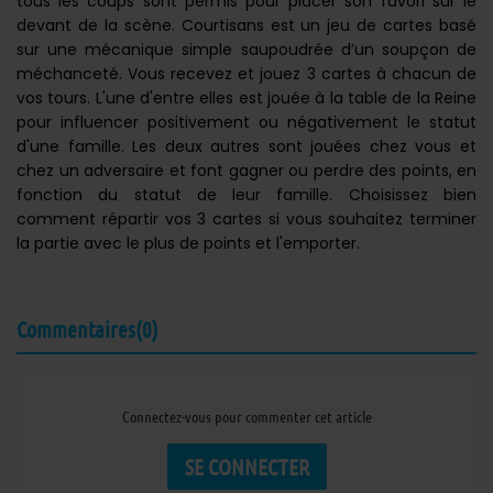
tous les coups sont permis pour placer son favori sur le
devant de la scène. Courtisans est un jeu de cartes basé
sur une mécanique simple saupoudrée d’un soupçon de
méchanceté. Vous recevez et jouez 3 cartes à chacun de
vos tours. L'une d'entre elles est jouée à la table de la Reine
pour influencer positivement ou négativement le statut
d'une famille. Les deux autres sont jouées chez vous et
chez un adversaire et font gagner ou perdre des points, en
fonction du statut de leur famille. Choisissez bien
comment répartir vos 3 cartes si vous souhaitez terminer
la partie avec le plus de points et l'emporter.
Commentaires(0)
Connectez-vous pour commenter cet article
SE CONNECTER