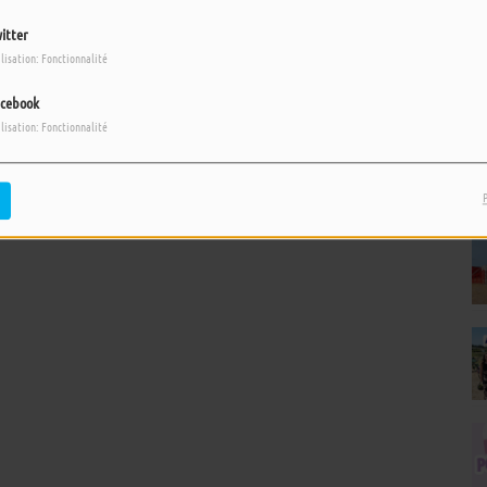
itter
ilisation: Fonctionnalité
cebook
ilisation: Fonctionnalité