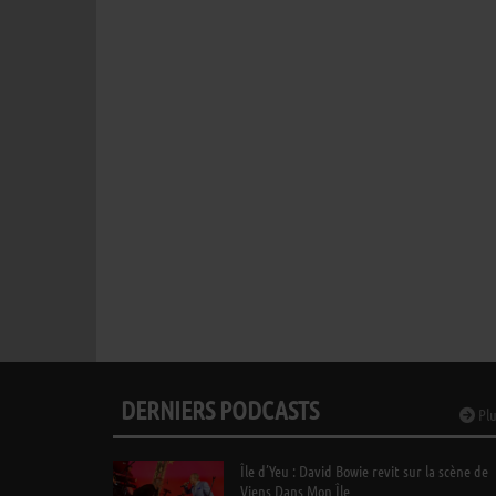
DERNIERS PODCASTS
Plu
Île d’Yeu : David Bowie revit sur la scène de
Viens Dans Mon Île