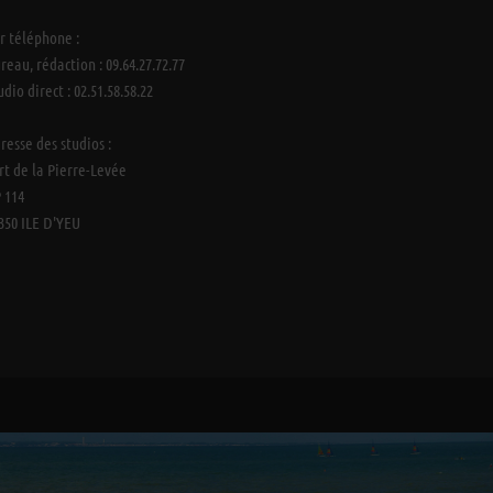
r téléphone :
reau, rédaction : 09.64.27.72.77
udio direct : 02.51.58.58.22
resse des studios :
rt de la Pierre-Levée
 114
350 ILE D'YEU