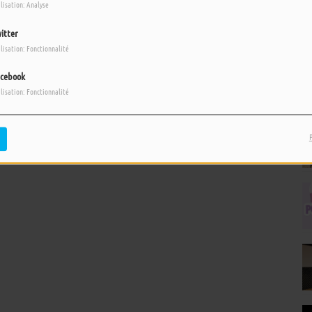
ilisation: Analyse
itter
ilisation: Fonctionnalité
cebook
ilisation: Fonctionnalité