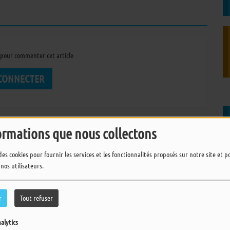
pour commenter cet article
 CONNECTER
ormations que nous collectons
des cookies pour fournir les services et les fonctionnalités proposés sur notre site et 
 nos utilisateurs.
r
Tout refuser
alytics