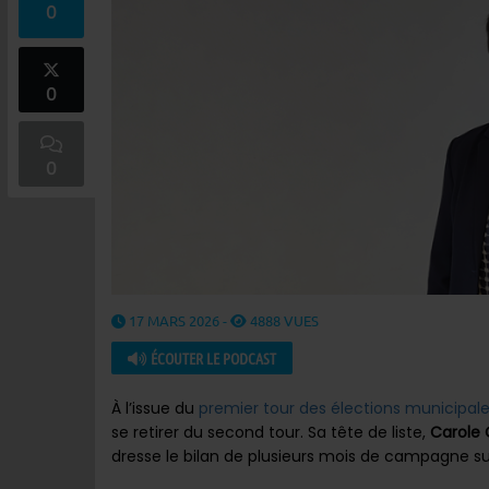
0
0
0
17 MARS 2026 -
4888 VUES
ÉCOUTER LE PODCAST
À l’issue du
premier tour des élections municipal
se retirer du second tour. Sa tête de liste,
Carole
dresse le bilan de plusieurs mois de campagne sur 