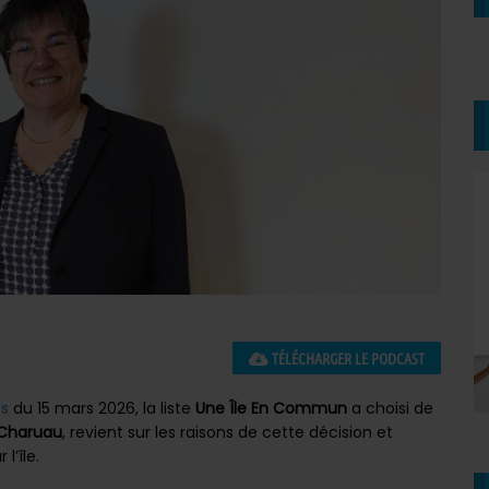
TÉLÉCHARGER LE PODCAST
es
du 15 mars 2026, la liste
Une Île En Commun
a choisi de
 Charuau
, revient sur les raisons de cette décision et
l’île.