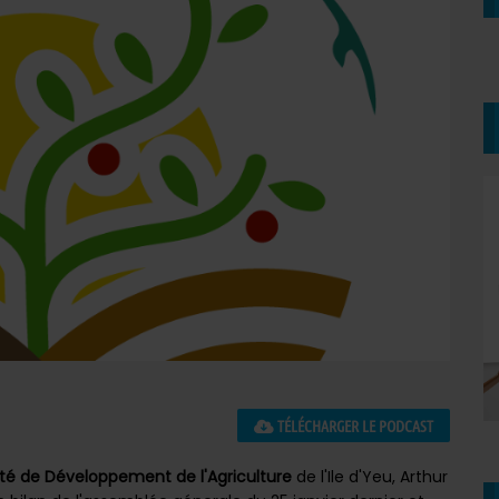
TÉLÉCHARGER LE PODCAST
é de Développement de l'Agriculture
de l'Ile d'Yeu, Arthur