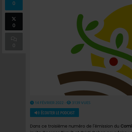
0
0
0
14 FÉVRIER 2022 -
3139 VUES
ÉCOUTER LE PODCAST
Dans ce troisième numéro de l'émission du
Comit