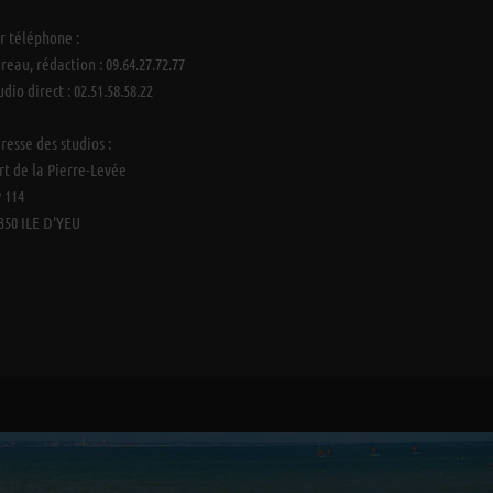
r téléphone :
reau, rédaction : 09.64.27.72.77
udio direct : 02.51.58.58.22
resse des studios :
rt de la Pierre-Levée
 114
350 ILE D'YEU