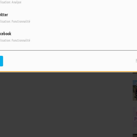
ilisation: Analyse
itter
ilisation: Fonctionnalité
cebook
ilisation: Fonctionnalité