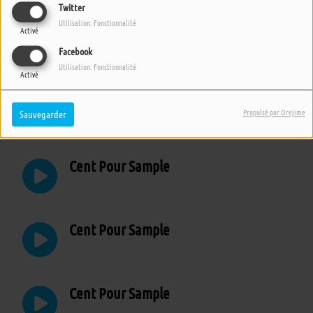
Twitter
Utilisation: Fonctionnalité
Activé
Cent Pour Sample
Facebook
Utilisation: Fonctionnalité
Activé
Cent Pour Sample
Propulsé par Orejime
Sauvegarder
Cent Pour Sample
Cent Pour Sample
Cent Pour Sample