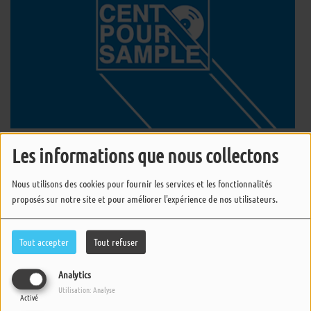
Les informations que nous collectons
Cent Pour Sample
Nous utilisons des cookies pour fournir les services et les fonctionnalités
proposés sur notre site et pour améliorer l'expérience de nos utilisateurs.
Cent Pour Sample
Tout accepter
Tout refuser
Analytics
Cent Pour Sample
Utilisation: Analyse
Activé