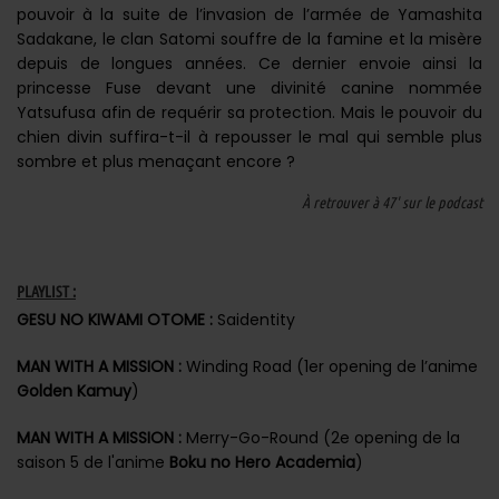
pouvoir à la suite de l’invasion de l’armée de Yamashita
Sadakane, le clan Satomi souffre de la famine et la misère
depuis de longues années. Ce dernier envoie ainsi la
princesse Fuse devant une divinité canine nommée
Yatsufusa afin de requérir sa protection. Mais le pouvoir du
chien divin suffira-t-il à repousser le mal qui semble plus
sombre et plus menaçant encore ?
À retrouver à 47' sur le podcast
PLAYLIST :
GESU NO KIWAMI OTOME :
Saidentity
MAN WITH A MISSION :
Winding Road (1er opening de l’anime
Golden Kamuy
)
MAN WITH A MISSION :
Merry-Go-Round (2e opening de la
saison 5 de l'anime
Boku no Hero Academia
)