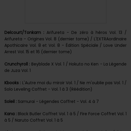
Delcourt/Tonkam :
Arifureta - De zéro à héros Vol. 13 /
Arifureta - Origines Vol. 8 (dernier tome) / L'EXTRAordinaire
Apothicaire Vol. 8 et Vol. 8 - Édition Spéciale / Love Under
Arrest Vol. 15 et 16 (dernier tome)
Crunchyroll :
Beyblade X Vol. 1 / Hokuto no Ken - La Légende
de Juza Vol. 1
Kbooks :
L'Autre moi du miroir Vol. 1 / Ne m'oublie pas Vol. 1 /
Solo Leveling Coffret - Vol. 1 à 3 (Réédition)
Soleil :
Samurai - Légendes Coffret - Vol. 4 à 7
Kana :
Black Butler Coffret Vol. 1 à 5 / Fire Force Coffret Vol. 1
à 5 / Naruto Coffret Vol. 1 à 5