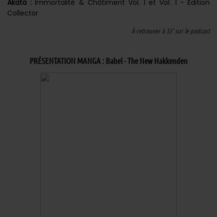
Akata :
Immortalité & Châtiment Vol. 1 et Vol. 1 - Édition
Collector
À retrouver à 33' sur le podcast
PRÉSENTATION MANGA : Babel - The New Hakkenden