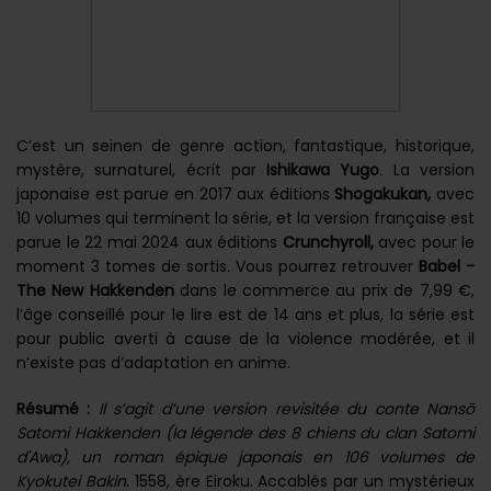
C’est un seinen de genre action, fantastique, historique,
mystère, surnaturel, écrit par
Ishikawa Yugo
. La version
japonaise est parue en 2017 aux éditions
Shogakukan,
avec
10 volumes qui terminent la série, et la version française est
parue le 22 mai 2024 aux éditions
Crunchyroll,
avec pour le
moment 3 tomes de sortis. Vous pourrez retrouver
Babel -
The New Hakkenden
dans le commerce au prix de 7,99 €,
l’âge conseillé pour le lire est de 14 ans et plus, la série est
pour public averti à cause de la violence modérée, et il
n’existe pas d’adaptation en anime.
Résumé :
Il s’agit d’une version revisitée du conte Nansō
Satomi Hakkenden (la légende des 8 chiens du clan Satomi
d'Awa), un roman épique japonais en 106 volumes de
Kyokutei Bakin.
1558, ère Eiroku. Accablés par un mystérieux