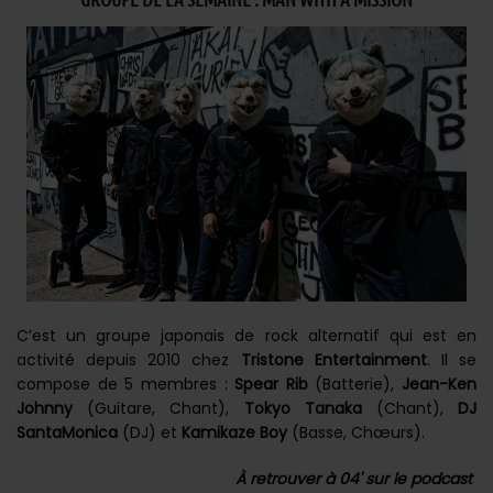
C’est un groupe japonais de rock alternatif qui est en
activité depuis 2010 chez
Tristone Entertainment
. Il se
compose de 5 membres :
Spear Rib
(Batterie),
Jean-Ken
Johnny
(Guitare, Chant),
Tokyo Tanaka
(Chant),
DJ
SantaMonica
(DJ) et
Kamikaze Boy
(Basse, Chœurs).
À retrouver à 04' sur le podcast