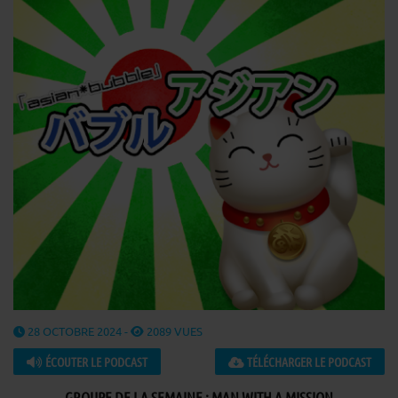
28 OCTOBRE 2024 -
2089 VUES
ÉCOUTER LE PODCAST
TÉLÉCHARGER LE PODCAST
GROUPE DE LA SEMAINE : MAN WITH A MISSION