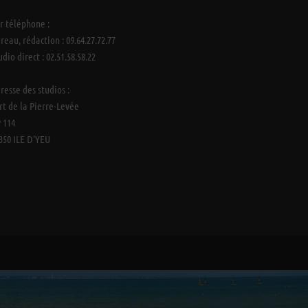
r téléphone :
reau, rédaction : 09.64.27.72.77
udio direct : 02.51.58.58.22
resse des studios :
rt de la Pierre-Levée
 114
350 ILE D'YEU