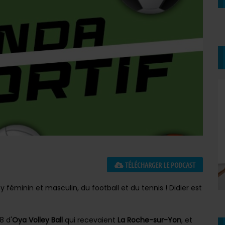
TÉLÉCHARGER LE PODCAST
féminin et masculin, du football et du tennis ! Didier est
8 d'
Oya Volley Ball
qui recevaient
La Roche-sur-Yon
, et