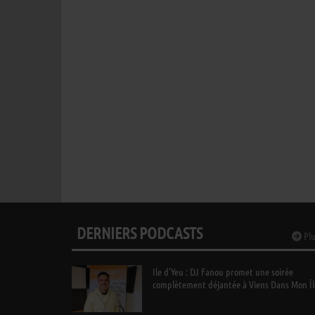
DERNIERS PODCASTS
Plu
Ile d’Yeu : DJ Fanou promet une soirée
complètement déjantée à Viens Dans Mon Îl