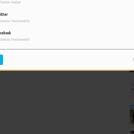
ilisation: Analyse
itter
ilisation: Fonctionnalité
cebook
ilisation: Fonctionnalité