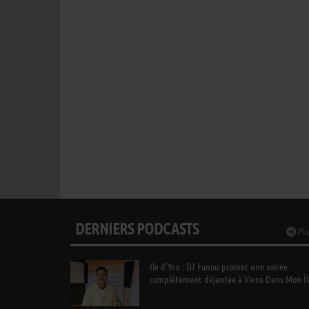
DERNIERS PODCASTS
Plu
Ile d’Yeu : DJ Fanou promet une soirée
complètement déjantée à Viens Dans Mon Îl