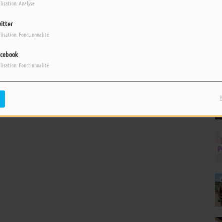
ilisation: Analyse
itter
ilisation: Fonctionnalité
cebook
ilisation: Fonctionnalité