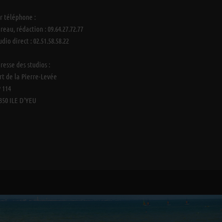
r téléphone :
reau, rédaction : 09.64.27.72.77
udio direct : 02.51.58.58.22
resse des studios :
rt de la Pierre-Levée
 114
350 ILE D'YEU