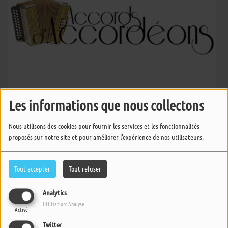
Les informations que nous collectons
Accords d'Accordéons
Nous utilisons des cookies pour fournir les services et les fonctionnalités
proposés sur notre site et pour améliorer l'expérience de nos utilisateurs.
Accords d'Accordéons
Tout accepter
Tout refuser
Analytics
Utilisation: Analyse
Accords d'Accordéons
Activé
Twitter