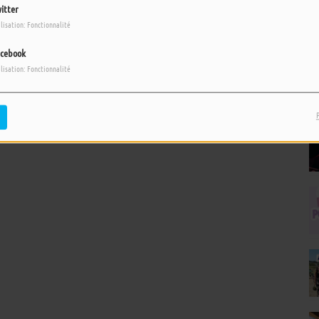
itter
ilisation: Fonctionnalité
cebook
pour commenter cet article
ilisation: Fonctionnalité
 CONNECTER