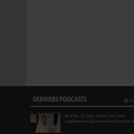
DERNIERS PODCASTS
Plu
Ile d’Yeu : DJ Fanou promet une soirée
complètement déjantée à Viens Dans Mon Îl