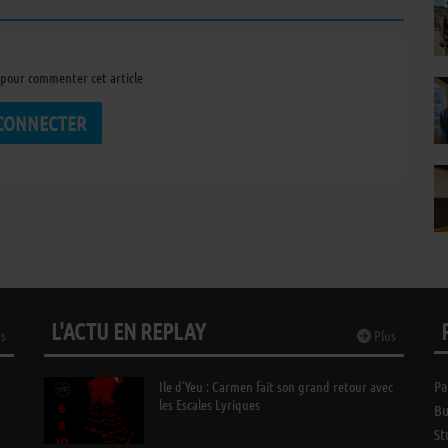
pour commenter cet article
 CONNECTER
L'ACTU EN REPLAY
s
Plus
Ile d’Yeu : Carmen fait son grand retour avec
Pa
les Escales Lyriques
Bu
St