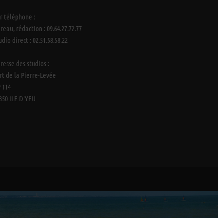
r téléphone :
reau, rédaction : 09.64.27.72.77
udio direct : 02.51.58.58.22
resse des studios :
rt de la Pierre-Levée
 114
350 ILE D'YEU