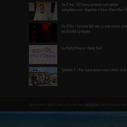
Ile d’Yeu : DJ Fanou promet une soirée
complètement déjantée à Viens Dans Mon Îl
Ile d’Yeu : Carmen fait son grand retour ave
les Escales Lyriques
La Pockythèque - Deep End
Épisode 2 – Pourquoi avons-nous choisi ce lie
RadioKing © 2026 | Site radio créé avec
RadioKing
. RadioKing permet