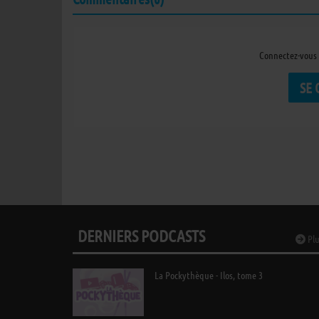
Connectez-vous 
SE
DERNIERS PODCASTS
Plu
La Pockythèque - Ilos, tome 3